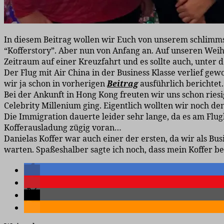
In diesem Beitrag wollen wir Euch von unserem schlimmst
“Kofferstory”. Aber nun von Anfang an. Auf unseren Wei
Zeitraum auf einer Kreuzfahrt und es sollte auch, unte
Der Flug mit Air China in der Business Klasse verlief
wir ja schon in vorherigen
Beitrag
ausführlich berichtet.
Bei der Ankunft in Hong Kong freuten wir uns schon riesi
Celebrity Millenium ging. Eigentlich wollten wir noch d
Die Immigration dauerte leider sehr lange, da es am Flug
Kofferausladung zügig voran…
Danielas Koffer war auch einer der ersten, da wir als Bu
warten. Spaßeshalber sagte ich noch, dass mein Koffer b