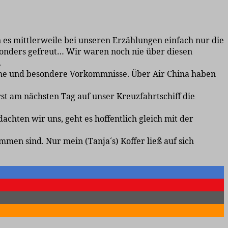
 es mittlerweile bei unseren Erzählungen einfach nur die
esonders gefreut… Wir waren noch nie über diesen
.
leme und besondere Vorkommnisse. Über Air China haben
rst am nächsten Tag auf unser Kreuzfahrtschiff die
achten wir uns, geht es hoffentlich gleich mit der
men sind. Nur mein (Tanja´s) Koffer ließ auf sich