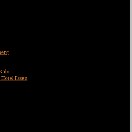
berg
 Köln
 Hotel Essen