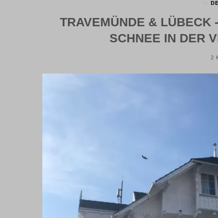
In
D
TRAVEMÜNDE & LÜBECK -
SCHNEE IN DER 
2