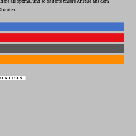
andere als optimal und so dauerte unsere Anreise aus dem
 Stunden.
TER LESEN