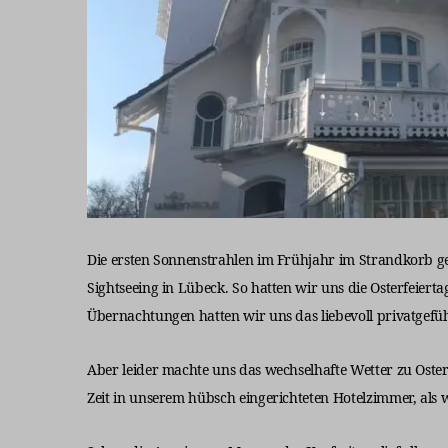
Die ersten Sonnenstrahlen im Frühjahr im Strandkorb ge
Sightseeing in Lübeck. So hatten wir uns die Osterfeierta
Übernachtungen hatten wir uns das liebevoll privatgefüh
Aber leider machte uns das wechselhafte Wetter zu Ost
Zeit in unserem hübsch eingerichteten Hotelzimmer, als wi