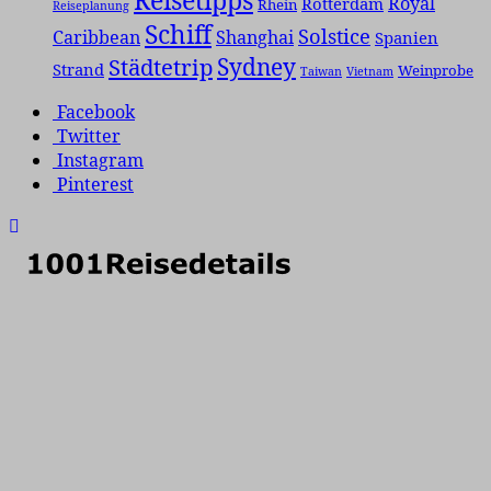
Royal
Rotterdam
Rhein
Reiseplanung
Schiff
Solstice
Caribbean
Shanghai
Spanien
Städtetrip
Sydney
Strand
Weinprobe
Taiwan
Vietnam
Facebook
Twitter
Instagram
Pinterest