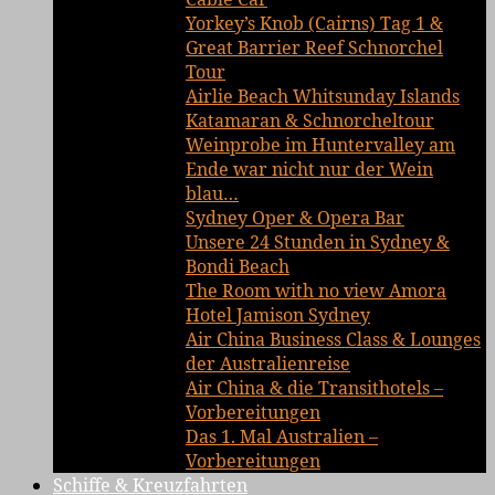
Yorkey’s Knob (Cairns) Tag 1 &
Great Barrier Reef Schnorchel
Tour
Airlie Beach Whitsunday Islands
Katamaran & Schnorcheltour
Weinprobe im Huntervalley am
Ende war nicht nur der Wein
blau…
Sydney Oper & Opera Bar
Unsere 24 Stunden in Sydney &
Bondi Beach
The Room with no view Amora
Hotel Jamison Sydney
Air China Business Class & Lounges
der Australienreise
Air China & die Transithotels –
Vorbereitungen
Das 1. Mal Australien –
Vorbereitungen
Schiffe & Kreuzfahrten