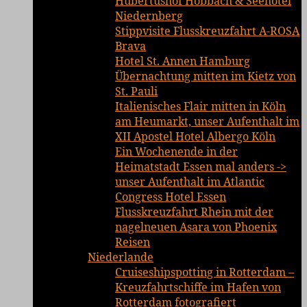
Hubertushof Hobbach & Seehotel
Niedernberg
Stippvisite Flusskreuzfahrt A-ROSA
Brava
Hotel St. Annen Hamburg
Übernachtung mitten im Kietz von
St. Pauli
Italienisches Flair mitten in Köln
am Heumarkt, unser Aufenthalt im
XII Apostel Hotel Albergo Köln
Ein Wochenende in der
Heimatstadt Essen mal anders ->
unser Aufenthalt im Atlantic
Congress Hotel Essen
Flusskreuzfahrt Rhein mit der
nagelneuen Asara von Phoenix
Reisen
Niederlande
Cruiseshipspotting in Rotterdam –
Kreuzfahrtschiffe im Hafen von
Rotterdam fotografiert