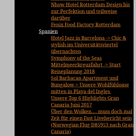
Nhow Hotel Rotterdam Design bis
zur Perfektion und teilweise
darüber
Fenix Food Factory Rotterdam
Spanien
Hotel Jazz in Barcelona -> Chic &
stylish im Universitätsviertel
übernachten
Symphony of the Seas
Mittelmeerkreuzfahrt -> Start
Reiseplanung 2018
Sol Barbacan Apartment und
Bungalow-> Unsere Wohlfühloase
mitten in Playa del Ingles
Unsere Top 6 Highlights Gran
Canaria Juni 2017
Über den Wolken…. muss doch mal
Zeit für einen Fast Livebericht sein
(Norwegian Flug D85953 nach Gran
Canaria)