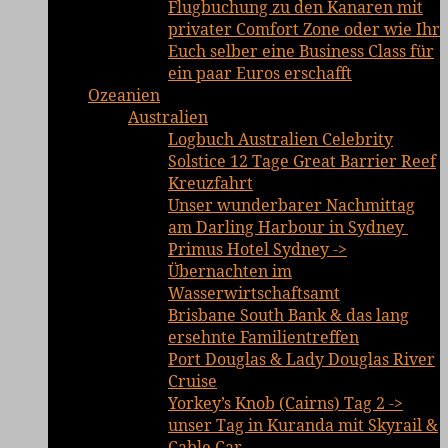
Flugbuchung zu den Kanaren mit
privater Comfort Zone oder wie Ihr
Euch selber eine Business Class für
ein paar Euros erschafft
Ozeanien
Australien
Logbuch Australien Celebrity
Solstice 12 Tage Great Barrier Reef
Kreuzfahrt
Unser wunderbarer Nachmittag
am Darling Harbour in Sydney
Primus Hotel Sydney ->
Übernachten im
Wasserwirtschaftsamt
Brisbane South Bank & das lang
ersehnte Familientreffen
Port Douglas & Lady Douglas River
Cruise
Yorkey’s Knob (Cairns) Tag 2 ->
unser Tag in Kuranda mit Skyrail &
Cable Car