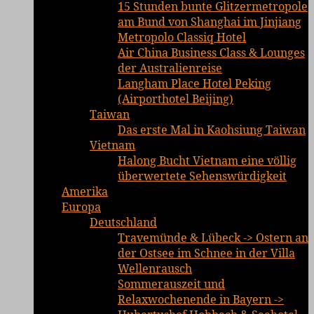
15 Stunden bunte Glitzermetropole
am Bund von Shanghai im Jinjiang
Metropolo Classiq Hotel
Air China Business Class & Lounges
der Australienreise
Langham Place Hotel Peking
(Airporthotel Beijing)
Taiwan
Das erste Mal in Kaohsiung Taiwan
Vietnam
Halong Bucht Vietnam eine völlig
überwertete Sehenswürdigkeit
Amerika
Europa
Deutschland
Travemünde & Lübeck -> Ostern an
der Ostsee im Schnee in der Villa
Wellenrausch
Sommerauszeit und
Relaxwochenende in Bayern ->