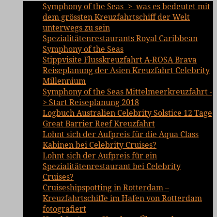
Symphony of the Seas -> was es bedeutet mit
dem grössten Kreuzfahrtschiff der Welt
unterwegs zu sein
Spezialitätenrestaurants Royal Caribbean
Symphony of the Seas
Stippvisite Flusskreuzfahrt A-ROSA Brava
Reiseplanung der Asien Kreuzfahrt Celebrity
Millennium
Symphony of the Seas Mittelmeerkreuzfahrt -
> Start Reiseplanung 2018
Logbuch Australien Celebrity Solstice 12 Tage
Great Barrier Reef Kreuzfahrt
Lohnt sich der Aufpreis für die Aqua Class
Kabinen bei Celebrity Cruises?
Lohnt sich der Aufpreis für ein
Spezialitätenrestaurant bei Celebrity
Cruises?
Cruiseshipspotting in Rotterdam –
Kreuzfahrtschiffe im Hafen von Rotterdam
fotografiert