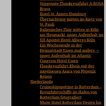
Stippvisite Flusskreuzfahrt A-ROSA
Brava
Hotel St. Annen Hamburg
Übernachtung mitten im Kietz von
St. Pauli
Italienisches Flair mitten in Köln
am Heumarkt, unser Aufenthalt im
XII Apostel Hotel Albergo Köln
Ein Wochenende in der
Heimatstadt Essen mal anders ->
unser Aufenthalt im Atlantic
Congress Hotel Essen
Flusskreuzfahrt Rhein mit der
nagelneuen Asara von Phoenix
Reisen
Niederlande
Cruiseshipspotting in Rotterdam –
Kreuzfahrtschiffe im Hafen von
Rotterdam fotografiert
Nhow Hotel Rotterdam Design bis