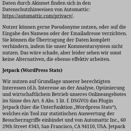
Daten durch Akismet finden sich in den
Datenschutzhinweisen von Automattic:
https://automattic.com/privacy/
.
Nutzer können gerne Pseudonyme nutzen, oder auf die
Eingabe des Namens oder der Emailadresse verzichten.
Sie können die Übertragung der Daten komplett
verhindern, indem Sie unser Kommentarsystem nicht
nutzen. Das wäre schade, aber leider sehen wir sonst
keine Alternativen, die ebenso effektiv arbeiten.
Jetpack (WordPress Stats)
Wir nutzen auf Grundlage unserer berechtigten
Interessen (d.h. Interesse an der Analyse, Optimierung
und wirtschaftlichem Betrieb unseres Onlineangebotes
im Sinne des Art. 6 Abs. 1 lit. f. DSGVO) das Plugin
Jetpack (hier die Unterfunktion „Wordpress Stats“),
welches ein Tool zur statistischen Auswertung der
Besucherzugriffe einbindet und von Automattic Inc., 60
29th Street #343, San Francisco, CA 94110, USA. Jetpack