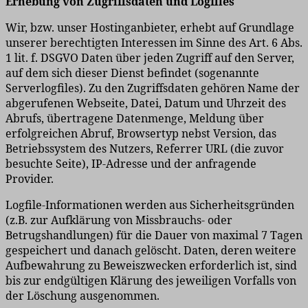
Erhebung von Zugriffsdaten und Logfiles
Wir, bzw. unser Hostinganbieter, erhebt auf Grundlage
unserer berechtigten Interessen im Sinne des Art. 6 Abs.
1 lit. f. DSGVO Daten über jeden Zugriff auf den Server,
auf dem sich dieser Dienst befindet (sogenannte
Serverlogfiles). Zu den Zugriffsdaten gehören Name der
abgerufenen Webseite, Datei, Datum und Uhrzeit des
Abrufs, übertragene Datenmenge, Meldung über
erfolgreichen Abruf, Browsertyp nebst Version, das
Betriebssystem des Nutzers, Referrer URL (die zuvor
besuchte Seite), IP-Adresse und der anfragende
Provider.
Logfile-Informationen werden aus Sicherheitsgründen
(z.B. zur Aufklärung von Missbrauchs- oder
Betrugshandlungen) für die Dauer von maximal 7 Tagen
gespeichert und danach gelöscht. Daten, deren weitere
Aufbewahrung zu Beweiszwecken erforderlich ist, sind
bis zur endgültigen Klärung des jeweiligen Vorfalls von
der Löschung ausgenommen.