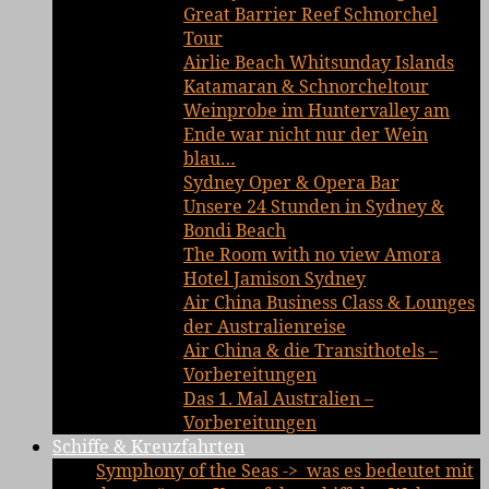
Great Barrier Reef Schnorchel
Tour
Airlie Beach Whitsunday Islands
Katamaran & Schnorcheltour
Weinprobe im Huntervalley am
Ende war nicht nur der Wein
blau…
Sydney Oper & Opera Bar
Unsere 24 Stunden in Sydney &
Bondi Beach
The Room with no view Amora
Hotel Jamison Sydney
Air China Business Class & Lounges
der Australienreise
Air China & die Transithotels –
Vorbereitungen
Das 1. Mal Australien –
Vorbereitungen
Schiffe & Kreuzfahrten
Symphony of the Seas -> was es bedeutet mit