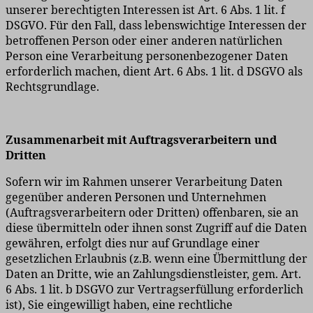
unserer berechtigten Interessen ist Art. 6 Abs. 1 lit. f
DSGVO. Für den Fall, dass lebenswichtige Interessen der
betroffenen Person oder einer anderen natürlichen
Person eine Verarbeitung personenbezogener Daten
erforderlich machen, dient Art. 6 Abs. 1 lit. d DSGVO als
Rechtsgrundlage.
Zusammenarbeit mit Auftragsverarbeitern und
Dritten
Sofern wir im Rahmen unserer Verarbeitung Daten
gegenüber anderen Personen und Unternehmen
(Auftragsverarbeitern oder Dritten) offenbaren, sie an
diese übermitteln oder ihnen sonst Zugriff auf die Daten
gewähren, erfolgt dies nur auf Grundlage einer
gesetzlichen Erlaubnis (z.B. wenn eine Übermittlung der
Daten an Dritte, wie an Zahlungsdienstleister, gem. Art.
6 Abs. 1 lit. b DSGVO zur Vertragserfüllung erforderlich
ist), Sie eingewilligt haben, eine rechtliche