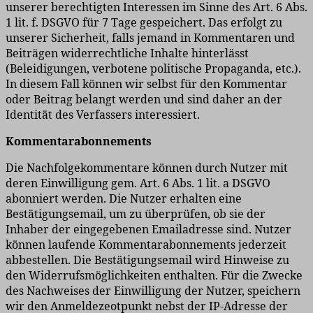
unserer berechtigten Interessen im Sinne des Art. 6 Abs.
1 lit. f. DSGVO für 7 Tage gespeichert. Das erfolgt zu
unserer Sicherheit, falls jemand in Kommentaren und
Beiträgen widerrechtliche Inhalte hinterlässt
(Beleidigungen, verbotene politische Propaganda, etc.).
In diesem Fall können wir selbst für den Kommentar
oder Beitrag belangt werden und sind daher an der
Identität des Verfassers interessiert.
Kommentarabonnements
Die Nachfolgekommentare können durch Nutzer mit
deren Einwilligung gem. Art. 6 Abs. 1 lit. a DSGVO
abonniert werden. Die Nutzer erhalten eine
Bestätigungsemail, um zu überprüfen, ob sie der
Inhaber der eingegebenen Emailadresse sind. Nutzer
können laufende Kommentarabonnements jederzeit
abbestellen. Die Bestätigungsemail wird Hinweise zu
den Widerrufsmöglichkeiten enthalten. Für die Zwecke
des Nachweises der Einwilligung der Nutzer, speichern
wir den Anmeldezeotpunkt nebst der IP-Adresse der