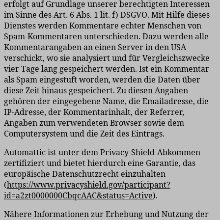
erfolgt auf Grundlage unserer berechtigten Interessen
im Sinne des Art. 6 Abs. 1 lit. f) DSGVO. Mit Hilfe dieses
Dienstes werden Kommentare echter Menschen von
Spam-Kommentaren unterschieden. Dazu werden alle
Kommentarangaben an einen Server in den USA
verschickt, wo sie analysiert und für Vergleichszwecke
vier Tage lang gespeichert werden. Ist ein Kommentar
als Spam eingestuft worden, werden die Daten über
diese Zeit hinaus gespeichert. Zu diesen Angaben
gehören der eingegebene Name, die Emailadresse, die
IP-Adresse, der Kommentarinhalt, der Referrer,
Angaben zum verwendeten Browser sowie dem
Computersystem und die Zeit des Eintrags.
Automattic ist unter dem Privacy-Shield-Abkommen
zertifiziert und bietet hierdurch eine Garantie, das
europäische Datenschutzrecht einzuhalten
(
https://www.privacyshield.gov/participant?
id=a2zt0000000CbqcAAC&status=Active
).
Nähere Informationen zur Erhebung und Nutzung der