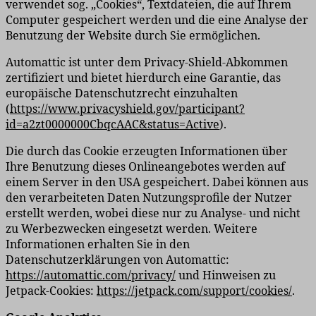
verwendet sog. „Cookies“, Textdateien, die auf Ihrem
Computer gespeichert werden und die eine Analyse der
Benutzung der Website durch Sie ermöglichen.
Automattic ist unter dem Privacy-Shield-Abkommen
zertifiziert und bietet hierdurch eine Garantie, das
europäische Datenschutzrecht einzuhalten
(
https://www.privacyshield.gov/participant?
id=a2zt0000000CbqcAAC&status=Active
).
Die durch das Cookie erzeugten Informationen über
Ihre Benutzung dieses Onlineangebotes werden auf
einem Server in den USA gespeichert. Dabei können aus
den verarbeiteten Daten Nutzungsprofile der Nutzer
erstellt werden, wobei diese nur zu Analyse- und nicht
zu Werbezwecken eingesetzt werden. Weitere
Informationen erhalten Sie in den
Datenschutzerklärungen von Automattic:
https://automattic.com/privacy/
und Hinweisen zu
Jetpack-Cookies:
https://jetpack.com/support/cookies/
.