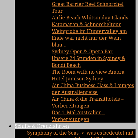
Great Barrier Reef Schnorchel
Tour
Airlie Beach Whitsunday Islands
Katamaran & Schnorcheltour
Weinprobe im Huntervalley am
Ende war nicht nur der Wein
blau…
Sydney Oper & Opera Bar
Unsere 24 Stunden in Sydney &
Bondi Beach
The Room with no view Amora
Hotel Jamison Sydney
Air China Business Class & Lounges
der Australienreise
Air China & die Transithotels –
Vorbereitungen
Das 1. Mal Australien –
Vorbereitungen
Schiffe & Kreuzfahrten
Symphony of the Seas -> was es bedeutet mit