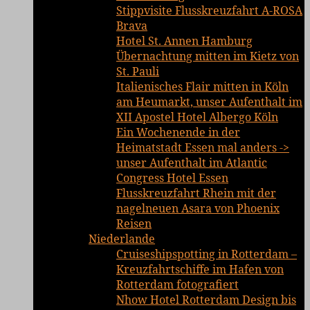
Stippvisite Flusskreuzfahrt A-ROSA
Brava
Hotel St. Annen Hamburg
Übernachtung mitten im Kietz von
St. Pauli
Italienisches Flair mitten in Köln
am Heumarkt, unser Aufenthalt im
XII Apostel Hotel Albergo Köln
Ein Wochenende in der
Heimatstadt Essen mal anders ->
unser Aufenthalt im Atlantic
Congress Hotel Essen
Flusskreuzfahrt Rhein mit der
nagelneuen Asara von Phoenix
Reisen
Niederlande
Cruiseshipspotting in Rotterdam –
Kreuzfahrtschiffe im Hafen von
Rotterdam fotografiert
Nhow Hotel Rotterdam Design bis