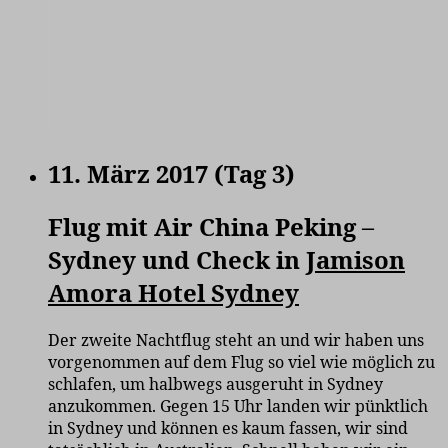
11. März 2017 (Tag 3)
Flug mit Air China Peking –
Sydney und Check in
Jamison
Amora Hotel Sydney
Der zweite Nachtflug steht an und wir haben uns
vorgenommen auf dem Flug so viel wie möglich zu
schlafen, um halbwegs ausgeruht in Sydney
anzukommen. Gegen 15 Uhr landen wir pünktlich
in Sydney und können es kaum fassen, wir sind