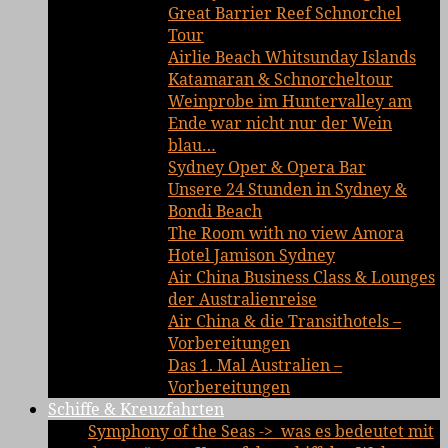
Great Barrier Reef Schnorchel
Tour
Airlie Beach Whitsunday Islands
Katamaran & Schnorcheltour
Weinprobe im Huntervalley am
Ende war nicht nur der Wein
blau…
Sydney Oper & Opera Bar
Unsere 24 Stunden in Sydney &
Bondi Beach
The Room with no view Amora
Hotel Jamison Sydney
Air China Business Class & Lounges
der Australienreise
Air China & die Transithotels –
Vorbereitungen
Das 1. Mal Australien –
Vorbereitungen
Schiffe & Kreuzfahrten
Symphony of the Seas -> was es bedeutet mit