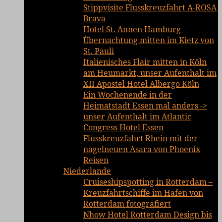
Stippvisite Flusskreuzfahrt A-ROSA
Brava
Hotel St. Annen Hamburg
Übernachtung mitten im Kietz von
St. Pauli
Italienisches Flair mitten in Köln
am Heumarkt, unser Aufenthalt im
XII Apostel Hotel Albergo Köln
Ein Wochenende in der
Heimatstadt Essen mal anders ->
unser Aufenthalt im Atlantic
Congress Hotel Essen
Flusskreuzfahrt Rhein mit der
nagelneuen Asara von Phoenix
Reisen
Niederlande
Cruiseshipspotting in Rotterdam –
Kreuzfahrtschiffe im Hafen von
Rotterdam fotografiert
Nhow Hotel Rotterdam Design bis