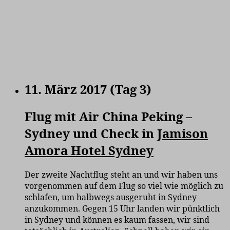
11. März 2017 (Tag 3)
Flug mit Air China Peking –
Sydney und Check in
Jamison
Amora Hotel Sydney
Der zweite Nachtflug steht an und wir haben uns
vorgenommen auf dem Flug so viel wie möglich zu
schlafen, um halbwegs ausgeruht in Sydney
anzukommen. Gegen 15 Uhr landen wir pünktlich
in Sydney und können es kaum fassen, wir sind