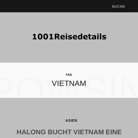
ROWSI
TAG
VIETNAM
In
ASIEN
HALONG BUCHT VIETNAM EINE