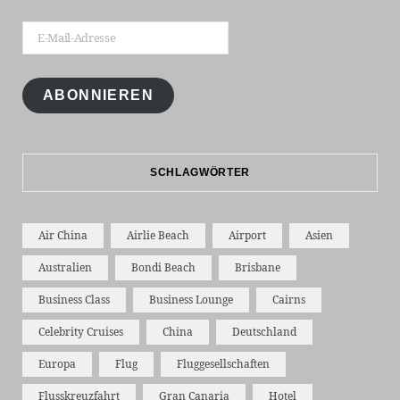
E-
Mail-
Adresse
ABONNIEREN
SCHLAGWÖRTER
Air China
Airlie Beach
Airport
Asien
Australien
Bondi Beach
Brisbane
Business Class
Business Lounge
Cairns
Celebrity Cruises
China
Deutschland
Europa
Flug
Fluggesellschaften
Flusskreuzfahrt
Gran Canaria
Hotel