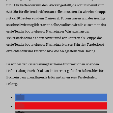
für 6 Uhr hatten wir uns den Wecker gestellt, da wir uns bereits um
6.45 Uhr für die Tendertickets anstellen mussten. Da wir eine Gruppe
mit ca. 20 Leuten aus dem Cruisecritc Forum waren und der Ausflug
so schnell wie möglich starten sollte, wollten wir alle zusammen das
erste Tenderboot nehmen. Nach einiger Wartezeit an der
Ticketstation war es dann soweit und wir konnten als Gruppe das
erste Tenderboot nehmen. Nach einer kurzen Fahrt im Tenderboot
erreichten wir das Festland bzw. die Anlegestelle von Halong.
Da wir bei der Reiseplanung fast keine Informationen über den
Hafen Halong Bucht / Cai Lan im Internet gefunden haben, hier für
Euch ein paar grundlegende Informationen zum Tenderhafen
Halong.