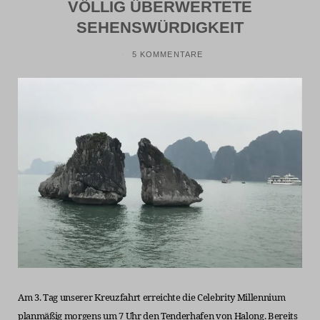
VÖLLIG ÜBERWERTETE
SEHENSWÜRDIGKEIT
5 KOMMENTARE
Am 3. Tag unserer Kreuzfahrt erreichte die Celebrity Millennium
planmäßig morgens um 7 Uhr den Tenderhafen von Halong. Bereits