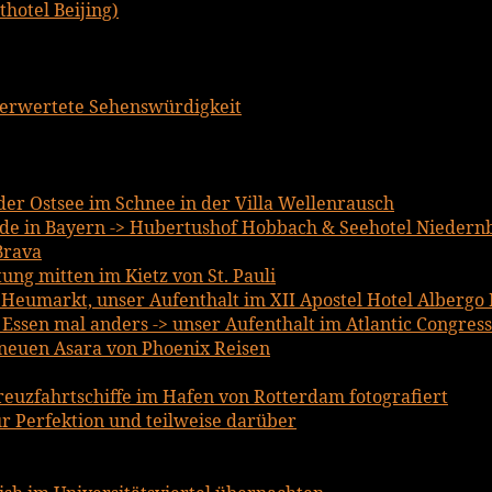
hotel Beijing)
berwertete Sehenswürdigkeit
er Ostsee im Schnee in der Villa Wellenrausch
e in Bayern -> Hubertushof Hobbach & Seehotel Niedern
Brava
ng mitten im Kietz von St. Pauli
m Heumarkt, unser Aufenthalt im XII Apostel Hotel Albergo
ssen mal anders -> unser Aufenthalt im Atlantic Congress
lneuen Asara von Phoenix Reisen
reuzfahrtschiffe im Hafen von Rotterdam fotografiert
r Perfektion und teilweise darüber