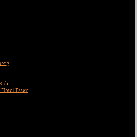
berg
 Köln
 Hotel Essen