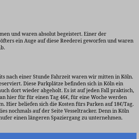
en und waren absolut begeistert. Einer der
öfters ein Auge auf diese Reederei geworfen und waren
ab.
ts nach einer Stunde Fahrzeit waren wir mitten in Köln.
eserviert. Diese Parkplätze befinden sich in Köln ein
h dort wieder abgeholt. Es ist auf jeden Fall praktisch,
an hier für für einen Tag 46€, für eine Woche werden
. Hier beliefen sich die Kosten fürs Parken auf 18€/Tag.
ies nochmals auf der Seite Vesseltracker. Denn in Köln
einufer einen längeren Spaziergang zu unternehmen.