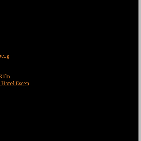
berg
 Köln
 Hotel Essen