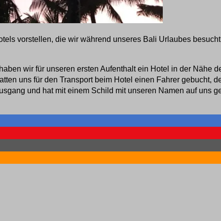
ls vorstellen, die wir während unseres Bali Urlaubes besucht h
en wir für unseren ersten Aufenthalt ein Hotel in der Nähe de
tten uns für den Transport beim Hotel einen Fahrer gebucht, de
Ausgang und hat mit einem Schild mit unseren Namen auf uns gew