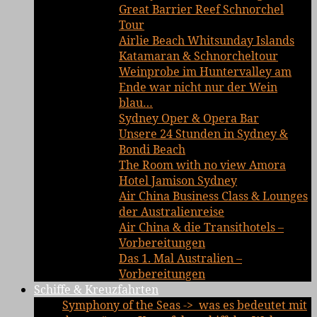
Great Barrier Reef Schnorchel
Tour
Airlie Beach Whitsunday Islands
Katamaran & Schnorcheltour
Weinprobe im Huntervalley am
Ende war nicht nur der Wein
blau…
Sydney Oper & Opera Bar
Unsere 24 Stunden in Sydney &
Bondi Beach
The Room with no view Amora
Hotel Jamison Sydney
Air China Business Class & Lounges
der Australienreise
Air China & die Transithotels –
Vorbereitungen
Das 1. Mal Australien –
Vorbereitungen
Schiffe & Kreuzfahrten
Symphony of the Seas -> was es bedeutet mit