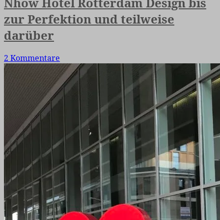
Nhow Hotel Rotterdam Design bis
zur Perfektion und teilweise
darüber
2 Kommentare