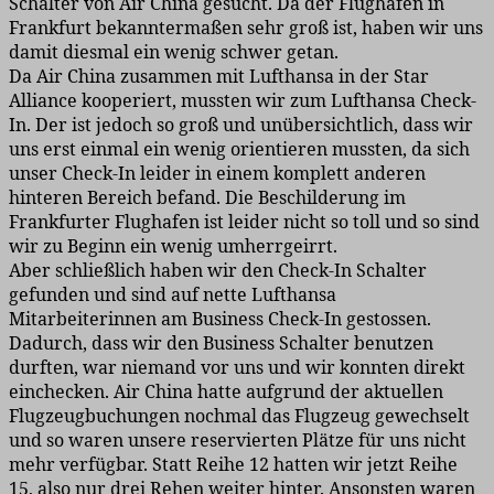
Schalter von Air China gesucht. Da der Flughafen in
Frankfurt bekanntermaßen sehr groß ist, haben wir uns
damit diesmal ein wenig schwer getan.
Da Air China zusammen mit Lufthansa in der Star
Alliance kooperiert, mussten wir zum Lufthansa Check-
In. Der ist jedoch so groß und unübersichtlich, dass wir
uns erst einmal ein wenig orientieren mussten, da sich
unser Check-In leider in einem komplett anderen
hinteren Bereich befand. Die Beschilderung im
Frankfurter Flughafen ist leider nicht so toll und so sind
wir zu Beginn ein wenig umherrgeirrt.
Aber schließlich haben wir den Check-In Schalter
gefunden und sind auf nette Lufthansa
Mitarbeiterinnen am Business Check-In gestossen.
Dadurch, dass wir den Business Schalter benutzen
durften, war niemand vor uns und wir konnten direkt
einchecken. Air China hatte aufgrund der aktuellen
Flugzeugbuchungen nochmal das Flugzeug gewechselt
und so waren unsere reservierten Plätze für uns nicht
mehr verfügbar. Statt Reihe 12 hatten wir jetzt Reihe
15, also nur drei Rehen weiter hinter. Ansonsten waren