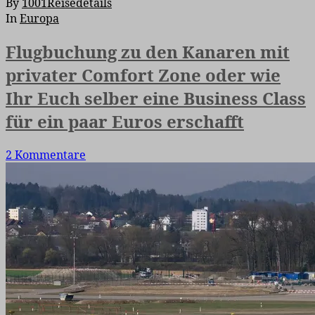
By
1001Reisedetails
In
Europa
Flugbuchung zu den Kanaren mit
privater Comfort Zone oder wie
Ihr Euch selber eine Business Class
für ein paar Euros erschafft
2 Kommentare