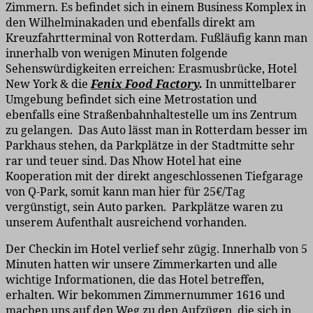
Zimmern. Es befindet sich in einem Business Komplex in
den Wilhelminakaden und ebenfalls direkt am
Kreuzfahrtterminal von Rotterdam. Fußläufig kann man
innerhalb von wenigen Minuten folgende
Sehenswürdigkeiten erreichen: Erasmusbrücke, Hotel
New York & die
Fenix Food Factory
.
In unmittelbarer
Umgebung befindet sich eine Metrostation und
ebenfalls eine Straßenbahnhaltestelle um ins Zentrum
zu gelangen. Das Auto lässt man in Rotterdam besser im
Parkhaus stehen, da Parkplätze in der Stadtmitte sehr
rar und teuer sind. Das Nhow Hotel hat eine
Kooperation mit der direkt angeschlossenen Tiefgarage
von Q-Park, somit kann man hier für 25€/Tag
vergünstigt, sein Auto parken. Parkplätze waren zu
unserem Aufenthalt ausreichend vorhanden.
Der Checkin im Hotel verlief sehr zügig. Innerhalb von 5
Minuten hatten wir unsere Zimmerkarten und alle
wichtige Informationen, die das Hotel betreffen,
erhalten. Wir bekommen Zimmernummer 1616 und
machen uns auf den Weg zu den Aufzügen, die sich in