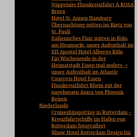
Stippvisite Flusskreuzfahrt A-ROSA
Brava
Hotel St. Annen Hamburg
Übernachtung mitten im Kietz von
St. Pauli
Italienisches Flair mitten in Köln
am Heumarkt, unser Aufenthalt im
XII Apostel Hotel Albergo Köln
Ein Wochenende in der
Heimatstadt Essen mal anders ->
unser Aufenthalt im Atlantic
Congress Hotel Essen
Flusskreuzfahrt Rhein mit der
nagelneuen Asara von Phoenix
Reisen
Niederlande
Cruiseshipspotting in Rotterdam –
Kreuzfahrtschiffe im Hafen von
Rotterdam fotografiert
Nhow Hotel Rotterdam Design bis