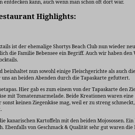
man entdecken kann, auch wenn man schon oft dort war.
estaurant Highlights:
ils ist der ehemalige Shortys Beach Club nun wieder neue
lich die Familie Bebensee ein Begriff. Auch wir haben de
cktails.
 beinhaltet nun sowohl einige Fleischgerichte als auch d
 uns an beiden Abenden durch die Tapaskarte gefuttert.
setapas. Hier gab es zum einem von der Tapaskarte den Z
käse mit Tomatenmarmelade. Beide Kreationen waren eine
 sonst keinen Ziegenkäse mag, weil er zu streng schmeckt,
t.
e kanarischen Kartoffeln mit den beiden Mojosossen. Ein k
h. Ebenfalls von Geschmack & Qualität sehr gut waren die