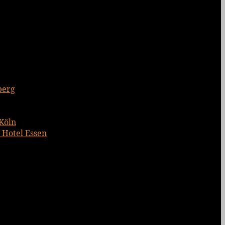
berg
 Köln
 Hotel Essen