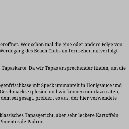
röffnet. Wer schon mal die eine oder andere Folge von
n Werdegang des Beach Clubs im Fernsehen mitverfolgt
ie Tapaskarte. Da wir Tapas ansprechender finden, um die
iegenfrischkäse mit Speck ummantelt in Honigsauce und
 Geschmacksexplosion und wir können nur dazu raten,
 dem sei gesagt, probiert es aus, der hier verwendete
lassisches Tapasgericht, aber sehr leckere Kartoffeln
 Pimentos de Padron.