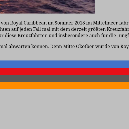
s von Royal Caribbean im Sommer 2018 im Mittelmeer fahr
en auf jeden Fall mal mit dem derzeit größten Kreuzfahrt
 für diese Kreuzfahrten und insbesondere auch für die Jun
 mal abwarten können. Denn Mitte Okotber wurde von Roya