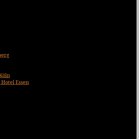
berg
 Köln
 Hotel Essen