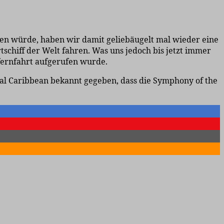
en würde, haben wir damit geliebäugelt mal wieder eine
schiff der Welt fahren. Was uns jedoch bis jetzt immer
gfernfahrt aufgerufen wurde.
l Caribbean bekannt gegeben, dass die Symphony of the