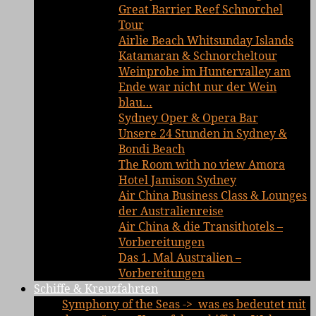
Great Barrier Reef Schnorchel
Tour
Airlie Beach Whitsunday Islands
Katamaran & Schnorcheltour
Weinprobe im Huntervalley am
Ende war nicht nur der Wein
blau…
Sydney Oper & Opera Bar
Unsere 24 Stunden in Sydney &
Bondi Beach
The Room with no view Amora
Hotel Jamison Sydney
Air China Business Class & Lounges
der Australienreise
Air China & die Transithotels –
Vorbereitungen
Das 1. Mal Australien –
Vorbereitungen
Schiffe & Kreuzfahrten
Symphony of the Seas -> was es bedeutet mit