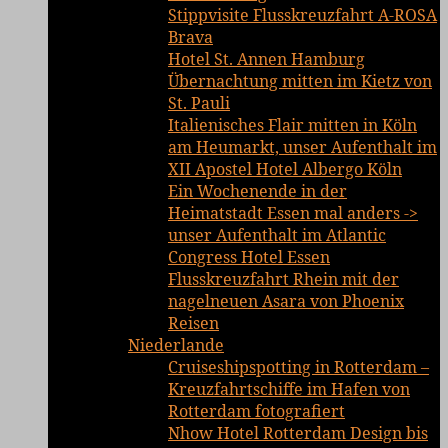
Stippvisite Flusskreuzfahrt A-ROSA
Brava
Hotel St. Annen Hamburg
Übernachtung mitten im Kietz von
St. Pauli
Italienisches Flair mitten in Köln
am Heumarkt, unser Aufenthalt im
XII Apostel Hotel Albergo Köln
Ein Wochenende in der
Heimatstadt Essen mal anders ->
unser Aufenthalt im Atlantic
Congress Hotel Essen
Flusskreuzfahrt Rhein mit der
nagelneuen Asara von Phoenix
Reisen
Niederlande
Cruiseshipspotting in Rotterdam –
Kreuzfahrtschiffe im Hafen von
Rotterdam fotografiert
Nhow Hotel Rotterdam Design bis