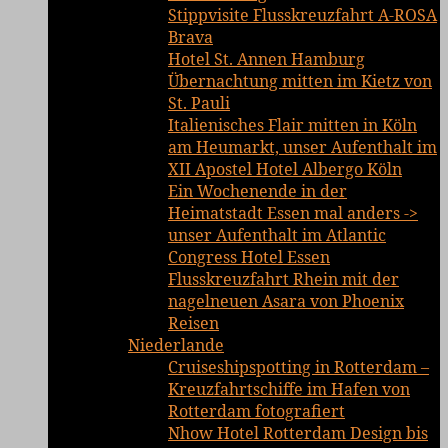
Stippvisite Flusskreuzfahrt A-ROSA
Brava
Hotel St. Annen Hamburg
Übernachtung mitten im Kietz von
St. Pauli
Italienisches Flair mitten in Köln
am Heumarkt, unser Aufenthalt im
XII Apostel Hotel Albergo Köln
Ein Wochenende in der
Heimatstadt Essen mal anders ->
unser Aufenthalt im Atlantic
Congress Hotel Essen
Flusskreuzfahrt Rhein mit der
nagelneuen Asara von Phoenix
Reisen
Niederlande
Cruiseshipspotting in Rotterdam –
Kreuzfahrtschiffe im Hafen von
Rotterdam fotografiert
Nhow Hotel Rotterdam Design bis