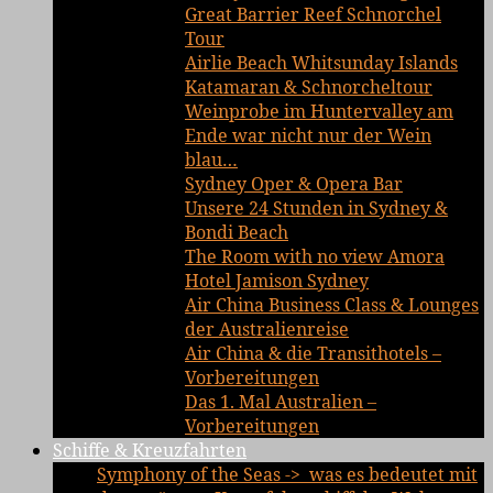
Great Barrier Reef Schnorchel
Tour
Airlie Beach Whitsunday Islands
Katamaran & Schnorcheltour
Weinprobe im Huntervalley am
Ende war nicht nur der Wein
blau…
Sydney Oper & Opera Bar
Unsere 24 Stunden in Sydney &
Bondi Beach
The Room with no view Amora
Hotel Jamison Sydney
Air China Business Class & Lounges
der Australienreise
Air China & die Transithotels –
Vorbereitungen
Das 1. Mal Australien –
Vorbereitungen
Schiffe & Kreuzfahrten
Symphony of the Seas -> was es bedeutet mit