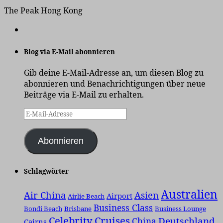
The Peak Hong Kong
Blog via E-Mail abonnieren
Gib deine E-Mail-Adresse an, um diesen Blog zu
abonnieren und Benachrichtigungen über neue
Beiträge via E-Mail zu erhalten.
E-
Mail-
Adresse
Abonnieren
Schlagwörter
Australien
Air China
Asien
Airport
Airlie Beach
Business Class
Bondi Beach
Brisbane
Business Lounge
Celebrity Cruises
Deutschland
China
Cairns