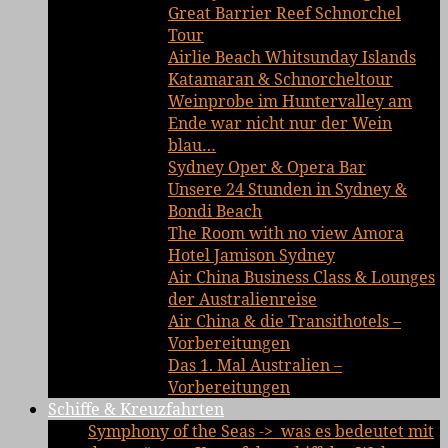
Great Barrier Reef Schnorchel
Tour
Airlie Beach Whitsunday Islands
Katamaran & Schnorcheltour
Weinprobe im Huntervalley am
Ende war nicht nur der Wein
blau…
Sydney Oper & Opera Bar
Unsere 24 Stunden in Sydney &
Bondi Beach
The Room with no view Amora
Hotel Jamison Sydney
Air China Business Class & Lounges
der Australienreise
Air China & die Transithotels –
Vorbereitungen
Das 1. Mal Australien –
Vorbereitungen
Schiffe & Kreuzfahrten
Symphony of the Seas -> was es bedeutet mit