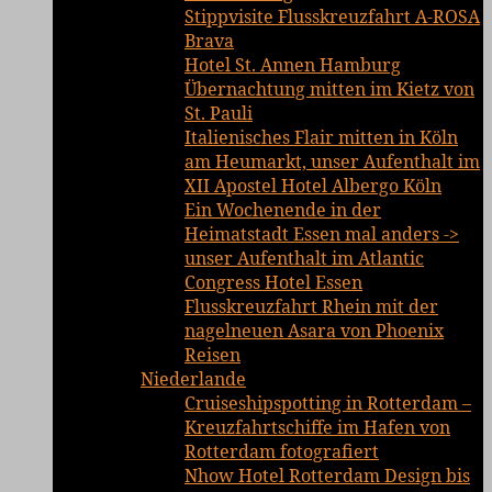
Stippvisite Flusskreuzfahrt A-ROSA
Brava
Hotel St. Annen Hamburg
Übernachtung mitten im Kietz von
St. Pauli
Italienisches Flair mitten in Köln
am Heumarkt, unser Aufenthalt im
XII Apostel Hotel Albergo Köln
Ein Wochenende in der
Heimatstadt Essen mal anders ->
unser Aufenthalt im Atlantic
Congress Hotel Essen
Flusskreuzfahrt Rhein mit der
nagelneuen Asara von Phoenix
Reisen
Niederlande
Cruiseshipspotting in Rotterdam –
Kreuzfahrtschiffe im Hafen von
Rotterdam fotografiert
Nhow Hotel Rotterdam Design bis