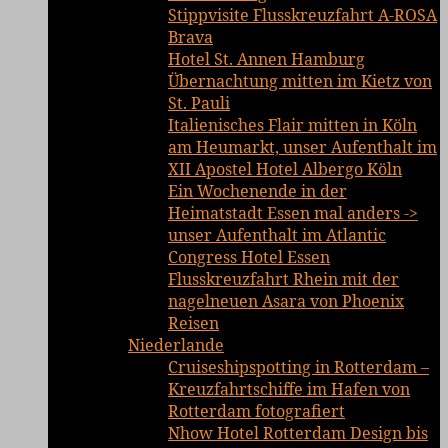
Stippvisite Flusskreuzfahrt A-ROSA
Brava
Hotel St. Annen Hamburg
Übernachtung mitten im Kietz von
St. Pauli
Italienisches Flair mitten in Köln
am Heumarkt, unser Aufenthalt im
XII Apostel Hotel Albergo Köln
Ein Wochenende in der
Heimatstadt Essen mal anders ->
unser Aufenthalt im Atlantic
Congress Hotel Essen
Flusskreuzfahrt Rhein mit der
nagelneuen Asara von Phoenix
Reisen
Niederlande
Cruiseshipspotting in Rotterdam –
Kreuzfahrtschiffe im Hafen von
Rotterdam fotografiert
Nhow Hotel Rotterdam Design bis