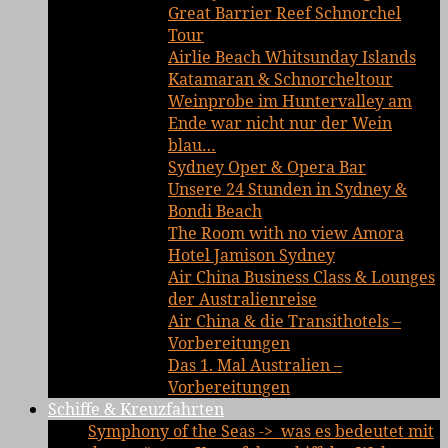
Great Barrier Reef Schnorchel
Tour
Airlie Beach Whitsunday Islands
Katamaran & Schnorcheltour
Weinprobe im Huntervalley am
Ende war nicht nur der Wein
blau…
Sydney Oper & Opera Bar
Unsere 24 Stunden in Sydney &
Bondi Beach
The Room with no view Amora
Hotel Jamison Sydney
Air China Business Class & Lounges
der Australienreise
Air China & die Transithotels –
Vorbereitungen
Das 1. Mal Australien –
Vorbereitungen
Schiffe & Kreuzfahrten
Symphony of the Seas -> was es bedeutet mit