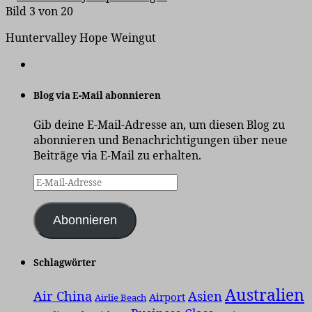
Bild 3 von 20
Huntervalley Hope Weingut
Blog via E-Mail abonnieren
Gib deine E-Mail-Adresse an, um diesen Blog zu
abonnieren und Benachrichtigungen über neue
Beiträge via E-Mail zu erhalten.
E-
Mail-
Adresse
Abonnieren
Schlagwörter
Australien
Air China
Asien
Airport
Airlie Beach