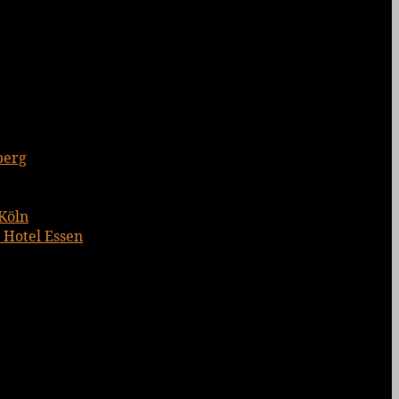
berg
 Köln
 Hotel Essen