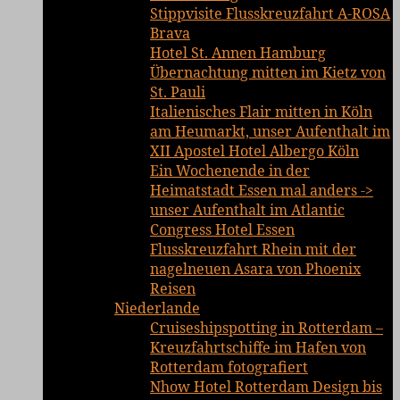
Stippvisite Flusskreuzfahrt A-ROSA
Brava
Hotel St. Annen Hamburg
Übernachtung mitten im Kietz von
St. Pauli
Italienisches Flair mitten in Köln
am Heumarkt, unser Aufenthalt im
XII Apostel Hotel Albergo Köln
Ein Wochenende in der
Heimatstadt Essen mal anders ->
unser Aufenthalt im Atlantic
Congress Hotel Essen
Flusskreuzfahrt Rhein mit der
nagelneuen Asara von Phoenix
Reisen
Niederlande
Cruiseshipspotting in Rotterdam –
Kreuzfahrtschiffe im Hafen von
Rotterdam fotografiert
Nhow Hotel Rotterdam Design bis