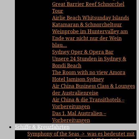
Great Barrier Reef Schnorchel
Tour
Airlie Beach Whitsunday Islands
Katamaran & Schnorcheltour
Weinprobe im Huntervalley am
Ende war nicht nur der Wein
blau…
Sydney Oper & Opera Bar
Unsere 24 Stunden in Sydney &
Bondi Beach
The Room with no view Amora
Hotel Jamison Sydney
Air China Business Class & Lounges
der Australienreise
Air China & die Transithotels –
Vorbereitungen
Das 1. Mal Australien –
Vorbereitungen
Schiffe & Kreuzfahrten
Symphony of the Seas -> was es bedeutet mit