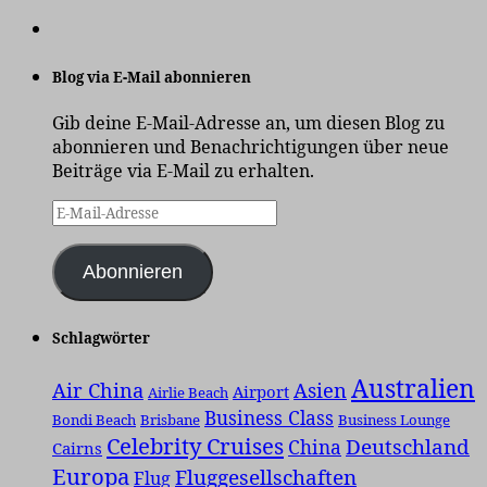
Blog via E-Mail abonnieren
Gib deine E-Mail-Adresse an, um diesen Blog zu
abonnieren und Benachrichtigungen über neue
Beiträge via E-Mail zu erhalten.
E-
Mail-
Adresse
Abonnieren
Schlagwörter
Australien
Air China
Asien
Airport
Airlie Beach
Business Class
Bondi Beach
Brisbane
Business Lounge
Celebrity Cruises
Deutschland
China
Cairns
Europa
Fluggesellschaften
Flug