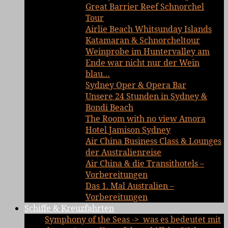
Great Barrier Reef Schnorchel
Tour
Airlie Beach Whitsunday Islands
Katamaran & Schnorcheltour
Weinprobe im Huntervalley am
Ende war nicht nur der Wein
blau…
Sydney Oper & Opera Bar
Unsere 24 Stunden in Sydney &
Bondi Beach
The Room with no view Amora
Hotel Jamison Sydney
Air China Business Class & Lounges
der Australienreise
Air China & die Transithotels –
Vorbereitungen
Das 1. Mal Australien –
Vorbereitungen
Schiffe & Kreuzfahrten
Symphony of the Seas -> was es bedeutet mit