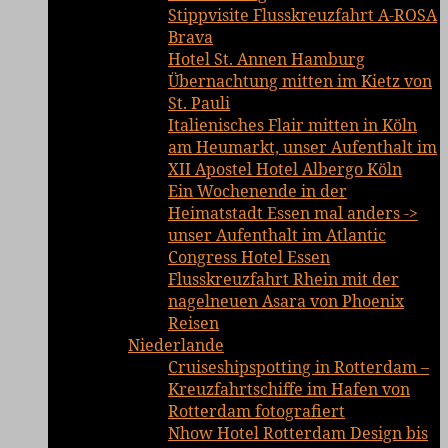
Stippvisite Flusskreuzfahrt A-ROSA
Brava
Hotel St. Annen Hamburg
Übernachtung mitten im Kietz von
St. Pauli
Italienisches Flair mitten in Köln
am Heumarkt, unser Aufenthalt im
XII Apostel Hotel Albergo Köln
Ein Wochenende in der
Heimatstadt Essen mal anders ->
unser Aufenthalt im Atlantic
Congress Hotel Essen
Flusskreuzfahrt Rhein mit der
nagelneuen Asara von Phoenix
Reisen
Niederlande
Cruiseshipspotting in Rotterdam –
Kreuzfahrtschiffe im Hafen von
Rotterdam fotografiert
Nhow Hotel Rotterdam Design bis