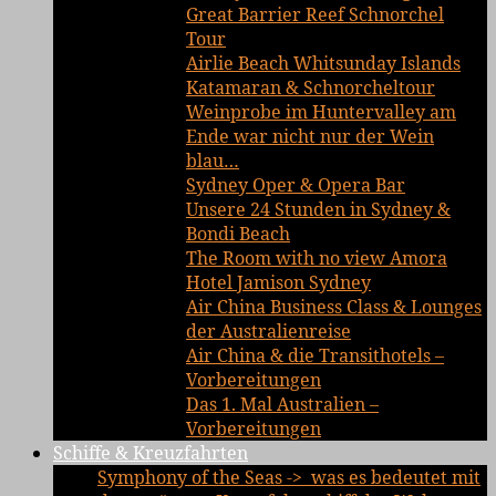
Great Barrier Reef Schnorchel
Tour
Airlie Beach Whitsunday Islands
Katamaran & Schnorcheltour
Weinprobe im Huntervalley am
Ende war nicht nur der Wein
blau…
Sydney Oper & Opera Bar
Unsere 24 Stunden in Sydney &
Bondi Beach
The Room with no view Amora
Hotel Jamison Sydney
Air China Business Class & Lounges
der Australienreise
Air China & die Transithotels –
Vorbereitungen
Das 1. Mal Australien –
Vorbereitungen
Schiffe & Kreuzfahrten
Symphony of the Seas -> was es bedeutet mit