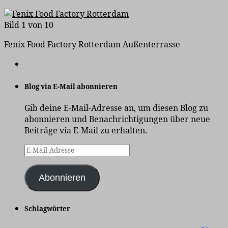
Bild 1 von 10
Fenix Food Factory Rotterdam Außenterrasse
Blog via E-Mail abonnieren
Gib deine E-Mail-Adresse an, um diesen Blog zu
abonnieren und Benachrichtigungen über neue
Beiträge via E-Mail zu erhalten.
E-
Mail-
Adresse
Abonnieren
Schlagwörter