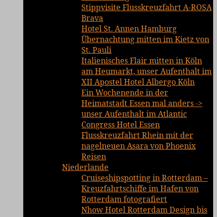
Stippvisite Flusskreuzfahrt A-ROSA
Brava
Hotel St. Annen Hamburg
Übernachtung mitten im Kietz von
St. Pauli
Italienisches Flair mitten in Köln
am Heumarkt, unser Aufenthalt im
XII Apostel Hotel Albergo Köln
Ein Wochenende in der
Heimatstadt Essen mal anders ->
unser Aufenthalt im Atlantic
Congress Hotel Essen
Flusskreuzfahrt Rhein mit der
nagelneuen Asara von Phoenix
Reisen
Niederlande
Cruiseshipspotting in Rotterdam –
Kreuzfahrtschiffe im Hafen von
Rotterdam fotografiert
Nhow Hotel Rotterdam Design bis