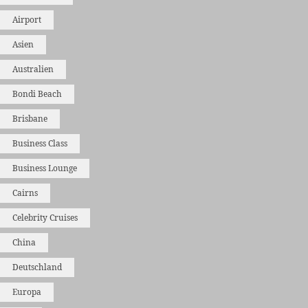
Airport
Asien
Australien
Bondi Beach
Brisbane
Business Class
Business Lounge
Cairns
Celebrity Cruises
China
Deutschland
Europa