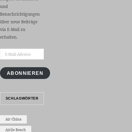
und
Benachrichtigungen
über neue Beiträge
via E-Mail zu
erhalten.
E-
Mail-
Adresse
ABONNIEREN
SCHLAGWÖRTER
Air China
Airlie Beach