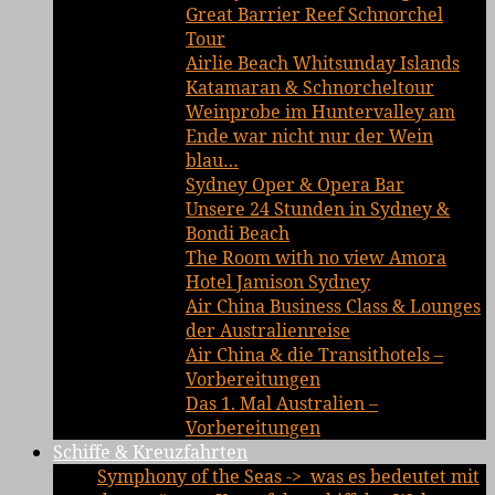
Great Barrier Reef Schnorchel
Tour
Airlie Beach Whitsunday Islands
Katamaran & Schnorcheltour
Weinprobe im Huntervalley am
Ende war nicht nur der Wein
blau…
Sydney Oper & Opera Bar
Unsere 24 Stunden in Sydney &
Bondi Beach
The Room with no view Amora
Hotel Jamison Sydney
Air China Business Class & Lounges
der Australienreise
Air China & die Transithotels –
Vorbereitungen
Das 1. Mal Australien –
Vorbereitungen
Schiffe & Kreuzfahrten
Symphony of the Seas -> was es bedeutet mit