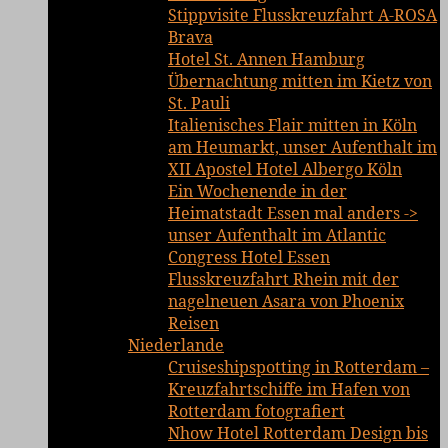
Stippvisite Flusskreuzfahrt A-ROSA
Brava
Hotel St. Annen Hamburg
Übernachtung mitten im Kietz von
St. Pauli
Italienisches Flair mitten in Köln
am Heumarkt, unser Aufenthalt im
XII Apostel Hotel Albergo Köln
Ein Wochenende in der
Heimatstadt Essen mal anders ->
unser Aufenthalt im Atlantic
Congress Hotel Essen
Flusskreuzfahrt Rhein mit der
nagelneuen Asara von Phoenix
Reisen
Niederlande
Cruiseshipspotting in Rotterdam –
Kreuzfahrtschiffe im Hafen von
Rotterdam fotografiert
Nhow Hotel Rotterdam Design bis