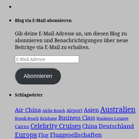
Blog via E-Mail abonnieren
Gib deine E-Mail-Adresse an, um diesen Blog zu
abonnieren und Benachrichtigungen über neue
Beiträge via E-Mail zu erhalten.
E-
Mail-
Adresse
Abonnieren
Schlagwörter
Australien
Air China
Asien
Airport
Airlie Beach
Business Class
Bondi Beach
Brisbane
Business Lounge
Celebrity Cruises
Deutschland
China
Cairns
Europa
Fluggesellschaften
Flug