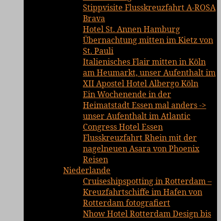
Stippvisite Flusskreuzfahrt A-ROSA
Brava
Hotel St. Annen Hamburg
Übernachtung mitten im Kietz von
St. Pauli
Italienisches Flair mitten in Köln
am Heumarkt, unser Aufenthalt im
XII Apostel Hotel Albergo Köln
Ein Wochenende in der
Heimatstadt Essen mal anders ->
unser Aufenthalt im Atlantic
Congress Hotel Essen
Flusskreuzfahrt Rhein mit der
nagelneuen Asara von Phoenix
Reisen
Niederlande
Cruiseshipspotting in Rotterdam –
Kreuzfahrtschiffe im Hafen von
Rotterdam fotografiert
Nhow Hotel Rotterdam Design bis