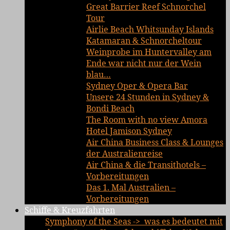
Great Barrier Reef Schnorchel
Tour
Airlie Beach Whitsunday Islands
Katamaran & Schnorcheltour
Weinprobe im Huntervalley am
Ende war nicht nur der Wein
blau…
Sydney Oper & Opera Bar
Unsere 24 Stunden in Sydney &
Bondi Beach
The Room with no view Amora
Hotel Jamison Sydney
Air China Business Class & Lounges
der Australienreise
Air China & die Transithotels –
Vorbereitungen
Das 1. Mal Australien –
Vorbereitungen
Schiffe & Kreuzfahrten
Symphony of the Seas -> was es bedeutet mit