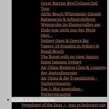
Great Barrier Reef Schnorchel
Tour
Airlie Beach Whitsunday Islands
Katamaran & Schnorcheltour
Weinprobe im Huntervalley am
Ende war nicht nur der Wein
blau…
Sydney Oper & Opera Bar
Unsere 24 Stunden in Sydney &
Bondi Beach
The Room with no view Amora
Hotel Jamison Sydney
Air China Business Class & Lounges
der Australienreise
Air China & die Transithotels –
Vorbereitungen
Das 1. Mal Australien –
Vorbereitungen
Schiffe & Kreuzfahrten
Symphony of the Seas -> was es bedeutet mit