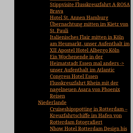
Stippvisite Flusskreuzfahrt A-ROSA
Brava
Hotel St. Annen Hamburg
Übernachtung mitten im Kietz von
St. Pauli
Italienisches Flair mitten in Köln
am Heumarkt, unser Aufenthalt im
XII Apostel Hotel Albergo Köln
Ein Wochenende in der
Heimatstadt Essen mal anders ->
unser Aufenthalt im Atlantic
Congress Hotel Essen
Flusskreuzfahrt Rhein mit der
nagelneuen Asara von Phoenix
Reisen
Niederlande
Cruiseshipspotting in Rotterdam –
Kreuzfahrtschiffe im Hafen von
Rotterdam fotografiert
Nhow Hotel Rotterdam Design bis